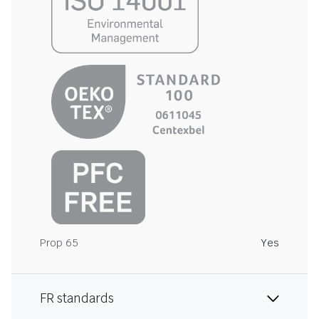
Prop 65
Yes
FR standards