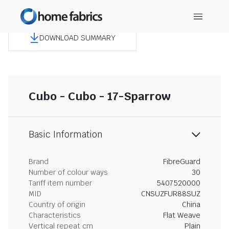
DOWNLOAD SUMMARY
Cubo - Cubo - 17-Sparrow
Basic Information
Brand
FibreGuard
Number of colour ways
30
Tariff item number
5407520000
MID
CNSUZFUR88SUZ
Country of origin
China
Characteristics
Flat Weave
Vertical repeat cm
Plain