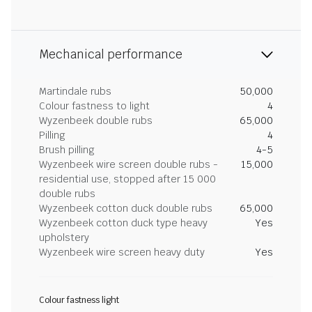
Mechanical performance
Martindale rubs
50,000
Colour fastness to light
4
Wyzenbeek double rubs
65,000
Pilling
4
Brush pilling
4-5
Wyzenbeek wire screen double rubs -
15,000
residential use, stopped after 15 000
double rubs
Wyzenbeek cotton duck double rubs
65,000
Wyzenbeek cotton duck type heavy
Yes
upholstery
Wyzenbeek wire screen heavy duty
Yes
Colour fastness light