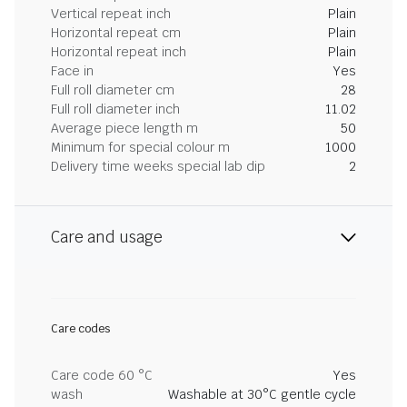
Vertical repeat inch
Plain
Horizontal repeat cm
Plain
Horizontal repeat inch
Plain
Face in
Yes
Full roll diameter cm
28
Full roll diameter inch
11.02
Average piece length m
50
Minimum for special colour m
1000
Delivery time weeks special lab dip
2
Care and usage
Care codes
Care code 60 °C
Yes
wash
Washable at 30°C gentle cycle