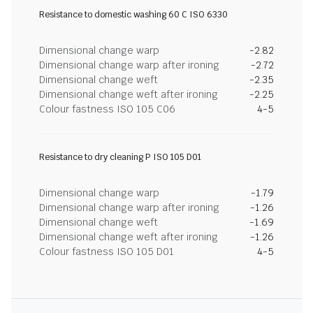
Resistance to domestic washing 60 C ISO 6330
Dimensional change warp
-2.82
Dimensional change warp after ironing
-2.72
Dimensional change weft
-2.35
Dimensional change weft after ironing
-2.25
Colour fastness ISO 105 C06
4-5
Resistance to dry cleaning P ISO 105 D01
Dimensional change warp
-1.79
Dimensional change warp after ironing
-1.26
Dimensional change weft
-1.69
Dimensional change weft after ironing
-1.26
Colour fastness ISO 105 D01
4-5