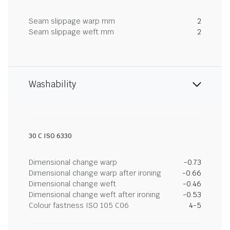
Seam slippage warp mm
2
Seam slippage weft mm
2
Washability
30 C ISO 6330
Dimensional change warp
-0.73
Dimensional change warp after ironing
-0.66
Dimensional change weft
-0.46
Dimensional change weft after ironing
-0.53
Colour fastness ISO 105 C06
4-5