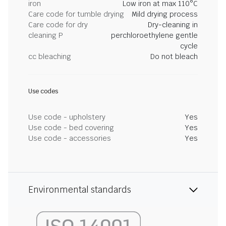
iron
Low iron at max 110°C
Care code for tumble drying
Mild drying process
Care code for dry
Dry-cleaning in
cleaning P
perchloroethylene gentle
cycle
cc bleaching
Do not bleach
Use codes
Use code - upholstery
Yes
Use code - bed covering
Yes
Use code - accessories
Yes
Environmental standards