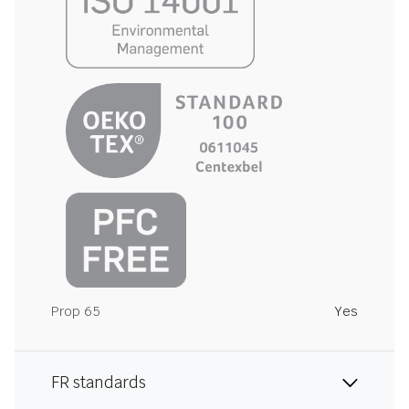
Prop 65
Yes
FR standards