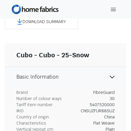
DOWNLOAD SUMMARY
Cubo - Cubo - 25-Snow
Basic Information
Brand
FibreGuard
Number of colour ways
30
Tariff item number
5407520000
MID
CNSUZFUR88SUZ
Country of origin
China
Characteristics
Flat Weave
Vertical repeat cm
Plain