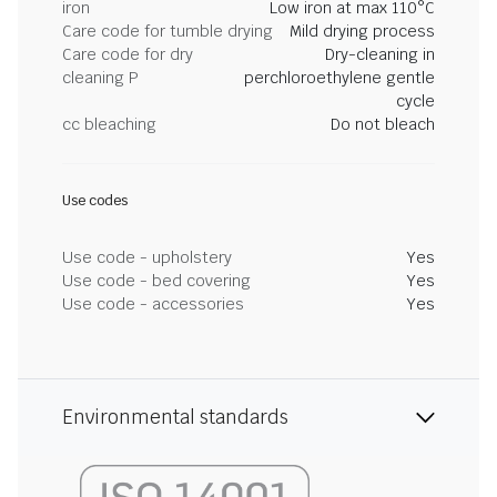
iron
Low iron at max 110°C
Care code for tumble drying
Mild drying process
Care code for dry
Dry-cleaning in
cleaning P
perchloroethylene gentle
cycle
cc bleaching
Do not bleach
Use codes
Use code - upholstery
Yes
Use code - bed covering
Yes
Use code - accessories
Yes
Environmental standards