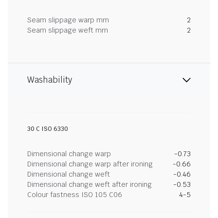
Seam slippage warp mm
2
Seam slippage weft mm
2
Washability
30 C ISO 6330
Dimensional change warp
-0.73
Dimensional change warp after ironing
-0.66
Dimensional change weft
-0.46
Dimensional change weft after ironing
-0.53
Colour fastness ISO 105 C06
4-5