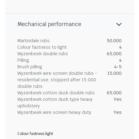
Mechanical performance
Martindale rubs
50,000
Colour fastness to light
4
Wyzenbeek double rubs
65,000
Pilling
4
Brush pilling
4-5
Wyzenbeek wire screen double rubs -
15,000
residential use, stopped after 15 000
double rubs
Wyzenbeek cotton duck double rubs
65,000
Wyzenbeek cotton duck type heavy
Yes
upholstery
Wyzenbeek wire screen heavy duty
Yes
Colour fastness light