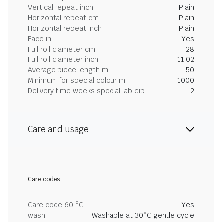
Vertical repeat inch
Plain
Horizontal repeat cm
Plain
Horizontal repeat inch
Plain
Face in
Yes
Full roll diameter cm
28
Full roll diameter inch
11.02
Average piece length m
50
Minimum for special colour m
1000
Delivery time weeks special lab dip
2
Care and usage
Care codes
Care code 60 °C
Yes
wash
Washable at 30°C gentle cycle