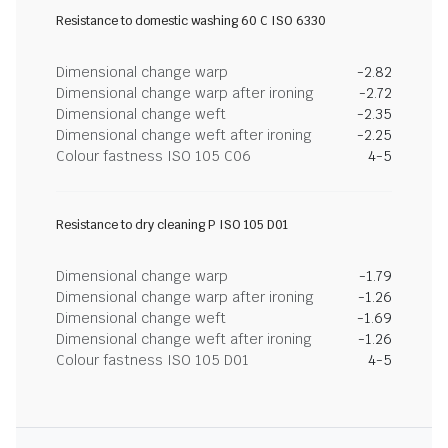
Resistance to domestic washing 60 C ISO 6330
Dimensional change warp
-2.82
Dimensional change warp after ironing
-2.72
Dimensional change weft
-2.35
Dimensional change weft after ironing
-2.25
Colour fastness ISO 105 C06
4-5
Resistance to dry cleaning P ISO 105 D01
Dimensional change warp
-1.79
Dimensional change warp after ironing
-1.26
Dimensional change weft
-1.69
Dimensional change weft after ironing
-1.26
Colour fastness ISO 105 D01
4-5