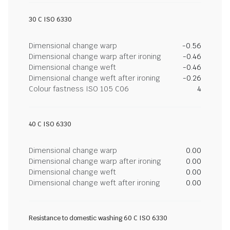
30 C ISO 6330
Dimensional change warp
-0.56
Dimensional change warp after ironing
-0.46
Dimensional change weft
-0.46
Dimensional change weft after ironing
-0.26
Colour fastness ISO 105 C06
4
40 C ISO 6330
Dimensional change warp
0.00
Dimensional change warp after ironing
0.00
Dimensional change weft
0.00
Dimensional change weft after ironing
0.00
Resistance to domestic washing 60 C ISO 6330