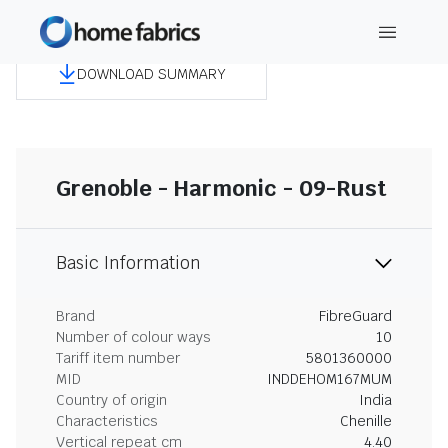
DOWNLOAD SUMMARY
Grenoble - Harmonic - 09-Rust
Basic Information
Brand
FibreGuard
Number of colour ways
10
Tariff item number
5801360000
MID
INDDEHOM167MUM
Country of origin
India
Characteristics
Chenille
Vertical repeat cm
4.40