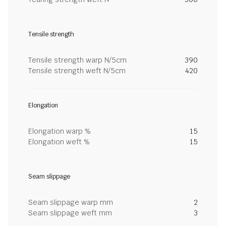
Tensile strength
Tensile strength warp N/5cm
390
Tensile strength weft N/5cm
420
Elongation
Elongation warp %
15
Elongation weft %
15
Seam slippage
Seam slippage warp mm
2
Seam slippage weft mm
3