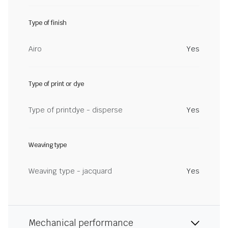
Type of finish
Airo
Yes
Type of print or dye
Type of printdye - disperse
Yes
Weaving type
Weaving type - jacquard
Yes
Mechanical performance