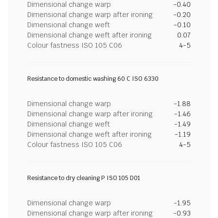
Dimensional change warp
-0.40
Dimensional change warp after ironing
-0.20
Dimensional change weft
-0.10
Dimensional change weft after ironing
0.07
Colour fastness ISO 105 C06
4-5
Resistance to domestic washing 60 C ISO 6330
Dimensional change warp
-1.88
Dimensional change warp after ironing
-1.46
Dimensional change weft
-1.49
Dimensional change weft after ironing
-1.19
Colour fastness ISO 105 C06
4-5
Resistance to dry cleaning P ISO 105 D01
Dimensional change warp
-1.95
Dimensional change warp after ironing
-0.93