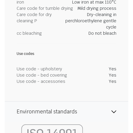
iron
Low iron at max 110°C
Care code for tumble drying
Mild drying process
Care code for dry
Dry-cleaning in
cleaning P
perchloroethylene gentle
cycle
cc bleaching
Do not bleach
Use codes
Use code - upholstery
Yes
Use code - bed covering
Yes
Use code - accessories
Yes
Environmental standards