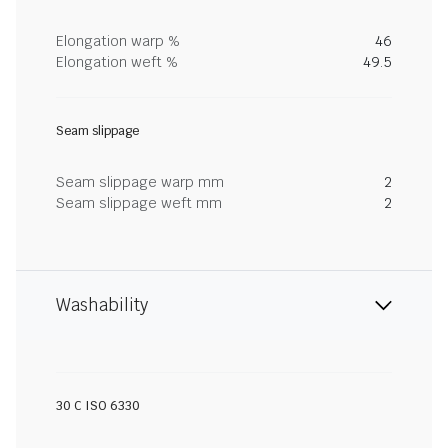
Elongation warp %
46
Elongation weft %
49.5
Seam slippage
Seam slippage warp mm
2
Seam slippage weft mm
2
Washability
30 C ISO 6330