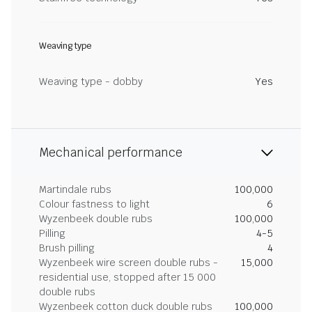
Weaving type
Weaving type - dobby
Yes
Mechanical performance
Martindale rubs
100,000
Colour fastness to light
6
Wyzenbeek double rubs
100,000
Pilling
4-5
Brush pilling
4
Wyzenbeek wire screen double rubs -
15,000
residential use, stopped after 15 000
double rubs
Wyzenbeek cotton duck double rubs
100,000