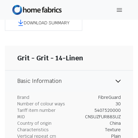
DOWNLOAD SUMMARY
Grit - Grit - 14-Linen
Basic Information
Brand
FibreGuard
Number of colour ways
30
Tariff item number
5407520000
MID
CNSUZFUR88SUZ
Country of origin
China
Characteristics
Texture
Vertical repeat cm
Plain