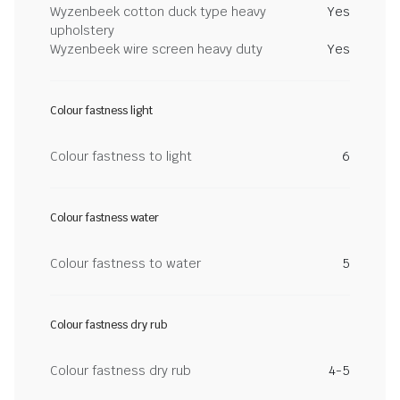
Wyzenbeek cotton duck type heavy
Yes
upholstery
Wyzenbeek wire screen heavy duty
Yes
Colour fastness light
Colour fastness to light
6
Colour fastness water
Colour fastness to water
5
Colour fastness dry rub
Colour fastness dry rub
4-5