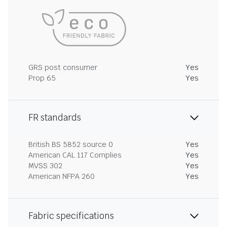
GRS post consumer
Yes
Prop 65
Yes
FR standards
British BS 5852 source 0
Yes
American CAL 117 Complies
Yes
MVSS 302
Yes
American NFPA 260
Yes
Fabric specifications