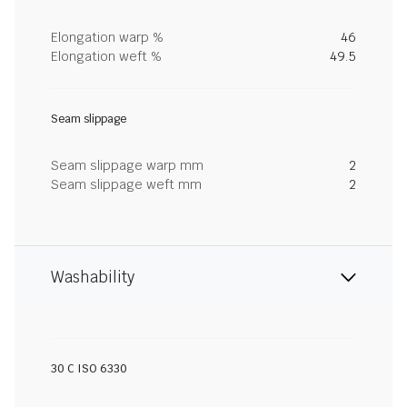
Elongation warp %
46
Elongation weft %
49.5
Seam slippage
Seam slippage warp mm
2
Seam slippage weft mm
2
Washability
30 C ISO 6330