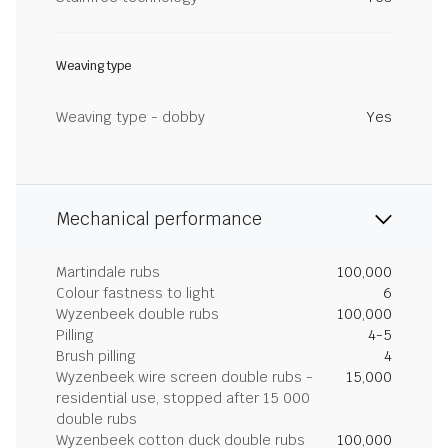
Weaving type
Weaving type - dobby
Yes
Mechanical performance
Martindale rubs
100,000
Colour fastness to light
6
Wyzenbeek double rubs
100,000
Pilling
4-5
Brush pilling
4
Wyzenbeek wire screen double rubs -
15,000
residential use, stopped after 15 000
double rubs
Wyzenbeek cotton duck double rubs
100,000