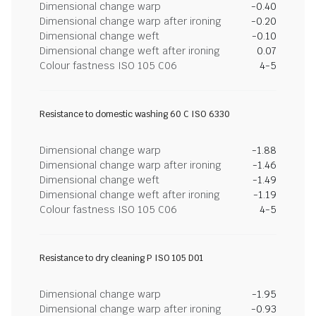
Dimensional change warp
-0.40
Dimensional change warp after ironing
-0.20
Dimensional change weft
-0.10
Dimensional change weft after ironing
0.07
Colour fastness ISO 105 C06
4-5
Resistance to domestic washing 60 C ISO 6330
Dimensional change warp
-1.88
Dimensional change warp after ironing
-1.46
Dimensional change weft
-1.49
Dimensional change weft after ironing
-1.19
Colour fastness ISO 105 C06
4-5
Resistance to dry cleaning P ISO 105 D01
Dimensional change warp
-1.95
Dimensional change warp after ironing
-0.93