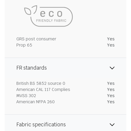
GRS post consumer
Yes
Prop 65
Yes
FR standards
British BS 5852 source 0
Yes
American CAL 117 Complies
Yes
MVSS 302
Yes
American NFPA 260
Yes
Fabric specifications