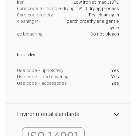
iron
Low iron at max 110°C
Care code for tumble drying
Mild drying process
Care code for dry
Dry-cleaning in
cleaning P
perchloroethylene gentle
cycle
cc bleaching
Do not bleach
Use codes
Use code - upholstery
Yes
Use code - bed covering
Yes
Use code - accessories
Yes
Environmental standards