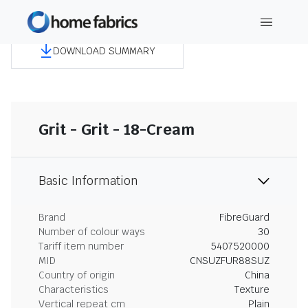
DOWNLOAD SUMMARY
Grit - Grit - 18-Cream
Basic Information
Brand
FibreGuard
Number of colour ways
30
Tariff item number
5407520000
MID
CNSUZFUR88SUZ
Country of origin
China
Characteristics
Texture
Vertical repeat cm
Plain