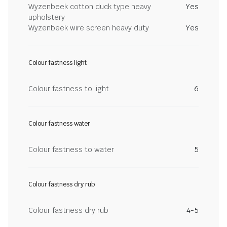
Wyzenbeek cotton duck type heavy
Yes
upholstery
Wyzenbeek wire screen heavy duty
Yes
Colour fastness light
Colour fastness to light
6
Colour fastness water
Colour fastness to water
5
Colour fastness dry rub
Colour fastness dry rub
4-5