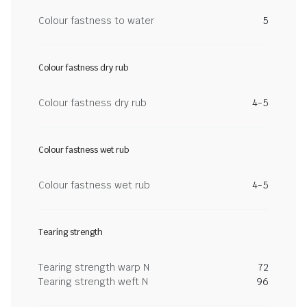
Colour fastness to water
5
Colour fastness dry rub
Colour fastness dry rub
4-5
Colour fastness wet rub
Colour fastness wet rub
4-5
Tearing strength
Tearing strength warp N
72
Tearing strength weft N
96