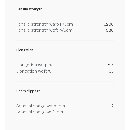
Tensile strength
Tensile strength warp N/5cm
1200
Tensile strength weft N/5cm
680
Elongation
Elongation warp %
35.5
Elongation weft %
33
Seam slippage
Seam slippage warp mm
2
Seam slippage weft mm
2