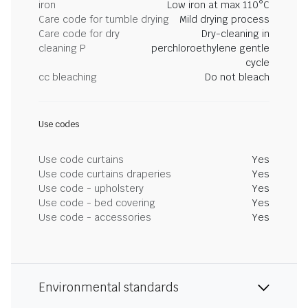
iron
Low iron at max 110°C
Care code for tumble drying
Mild drying process
Care code for dry
Dry-cleaning in
cleaning P
perchloroethylene gentle
cycle
cc bleaching
Do not bleach
Use codes
Use code curtains
Yes
Use code curtains draperies
Yes
Use code - upholstery
Yes
Use code - bed covering
Yes
Use code - accessories
Yes
Environmental standards