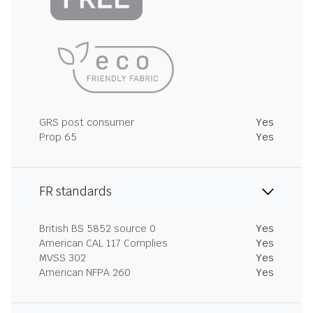
GRS post consumer
Yes
Prop 65
Yes
FR standards
British BS 5852 source 0
Yes
American CAL 117 Complies
Yes
MVSS 302
Yes
American NFPA 260
Yes