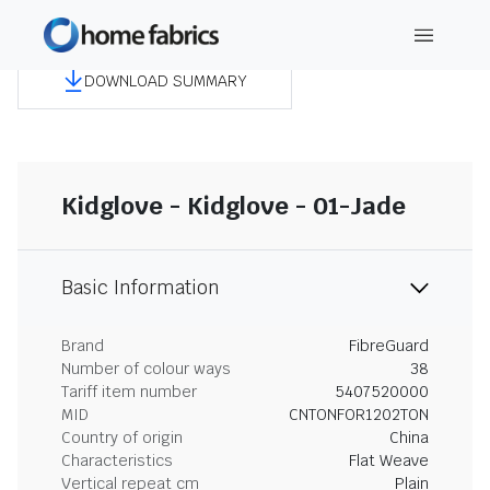
DOWNLOAD SUMMARY
Kidglove - Kidglove - 01-Jade
Basic Information
Brand
FibreGuard
Number of colour ways
38
Tariff item number
5407520000
MID
CNTONFOR1202TON
Country of origin
China
Characteristics
Flat Weave
Vertical repeat cm
Plain