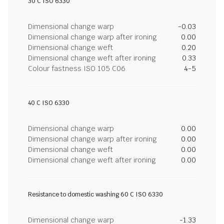
30 C ISO 6330
Dimensional change warp
-0.03
Dimensional change warp after ironing
0.00
Dimensional change weft
0.20
Dimensional change weft after ironing
0.33
Colour fastness ISO 105 C06
4-5
40 C ISO 6330
Dimensional change warp
0.00
Dimensional change warp after ironing
0.00
Dimensional change weft
0.00
Dimensional change weft after ironing
0.00
Resistance to domestic washing 60 C ISO 6330
Dimensional change warp
-1.33