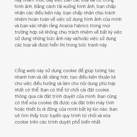
này nhằm thúc đẩy việc bán các loại vải có trong
hình ảnh. Bằng cách tải xuống hình ảnh, bạn chấp
nhận các điều kiện này, bạn chấp nhận chịu trách
nhiệm hoàn toàn về việc sử dụng hình ảnh của mình
và bạn xác nhận rằng Acacia Fabrics trong mọi
trường hợp sẽ không chịu trách nhiệm về bất kỳ việc
sử dụng những bức ảnh này và/hoặc việc sử dụng
các loại vải được hiển thị trong bức tranh này.
Cổng web này sử dụng cookie để giúp tương tác
nhanh hơn và dễ dàng hơn, tạo điều kiện thuận lợi
cho việc điều hướng và làm cho nội dung phù hợp
nhất có thể. Bạn có thể từ chối cài đặt cookie
thông qua cài đặt trình duyệt của mình. Bạn cũng
có thể xóa cookie đã được cài đặt trên máy tính
hoặc thiết bị di động của mình bất kỳ lúc nào. Bạn
sẽ tìm thấy trực tuyến quy trình từ chối và xóa
cookie trên các trình duyệt phổ biến nhất.