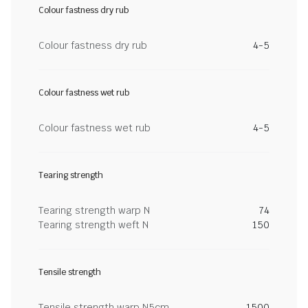
Colour fastness dry rub
Colour fastness dry rub
4-5
Colour fastness wet rub
Colour fastness wet rub
4-5
Tearing strength
Tearing strength warp N
74
Tearing strength weft N
150
Tensile strength
Tensile strength warp N5cm
1500