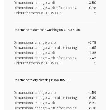
Dimensional change weft
-0.50
Dimensional change weft after ironing
-0.26
Colour fastness ISO 105 C06
5
Resistance to domestic washing 60 C ISO 6330
Dimensional change warp
-1.78
Dimensional change warp after ironing
-1.65
Dimensional change weft
-2.35
Dimensional change weft after ironing
-2.45
Colour fastness ISO 105 C06
5
Resistance to dry cleaning P ISO 105 D01
Dimensional change warp
-1.59
Dimensional change warp after ironing
-6.30
Dimensional change weft
-6.52
Dimensional change weft after ironing
-6.30