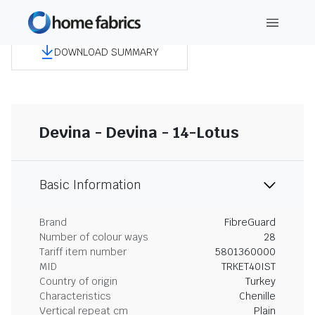
DOWNLOAD SUMMARY
Devina - Devina - 14-Lotus
Basic Information
Brand
FibreGuard
Number of colour ways
28
Tariff item number
5801360000
MID
TRKET40IST
Country of origin
Turkey
Characteristics
Chenille
Vertical repeat cm
Plain