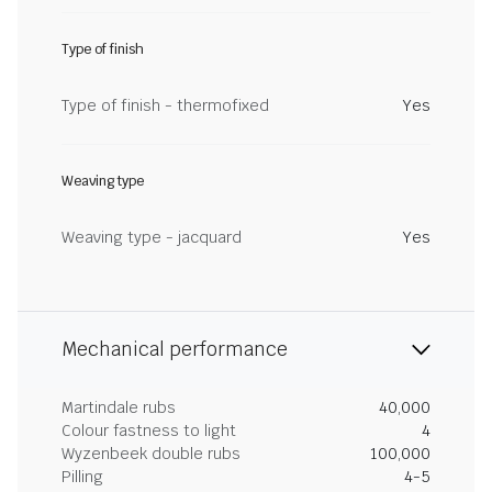
Type of finish
Type of finish - thermofixed
Yes
Weaving type
Weaving type - jacquard
Yes
Mechanical performance
Martindale rubs
40,000
Colour fastness to light
4
Wyzenbeek double rubs
100,000
Pilling
4-5