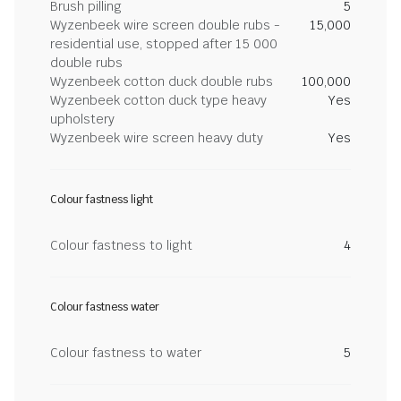
Brush pilling
5
Wyzenbeek wire screen double rubs -
15,000
residential use, stopped after 15 000
double rubs
Wyzenbeek cotton duck double rubs
100,000
Wyzenbeek cotton duck type heavy
Yes
upholstery
Wyzenbeek wire screen heavy duty
Yes
Colour fastness light
Colour fastness to light
4
Colour fastness water
Colour fastness to water
5