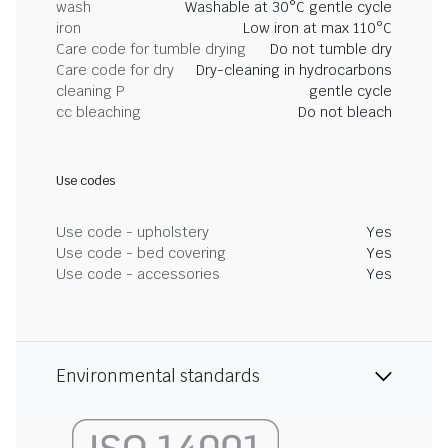
wash
Washable at 30°C gentle cycle
iron
Low iron at max 110°C
Care code for tumble drying
Do not tumble dry
Care code for dry
Dry-cleaning in hydrocarbons
cleaning P
gentle cycle
cc bleaching
Do not bleach
Use codes
Use code - upholstery
Yes
Use code - bed covering
Yes
Use code - accessories
Yes
Environmental standards