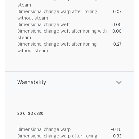
steam
Dimensional change warp after ironing
0.07
without steam
Dimensional change weft
0.00
Dimensional change weft after ironing with
0.00
steam
Dimensional change weft after ironing
0.27
without steam
Washability
30 C ISO 6330
Dimensional change warp
-0.16
Dimensional change warp after ironing
-0.33