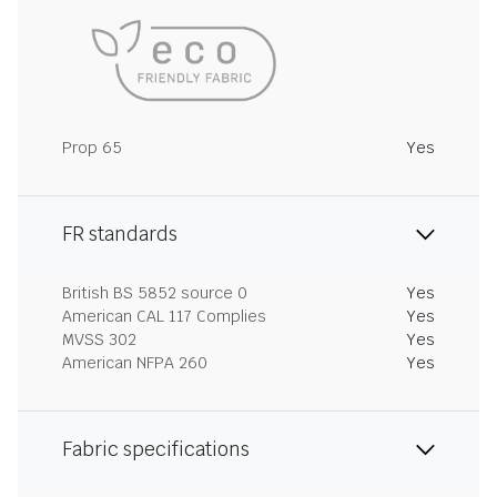
Prop 65
Yes
FR standards
British BS 5852 source 0
Yes
American CAL 117 Complies
Yes
MVSS 302
Yes
American NFPA 260
Yes
Fabric specifications