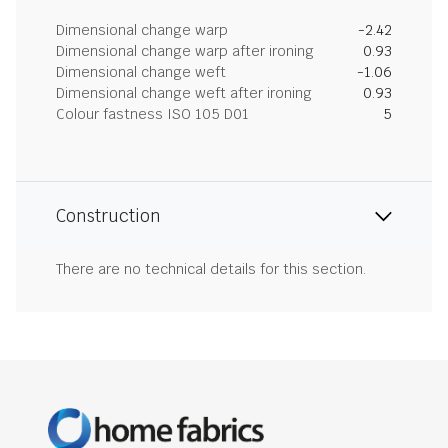
Dimensional change warp
-2.42
Dimensional change warp after ironing
0.93
Dimensional change weft
-1.06
Dimensional change weft after ironing
0.93
Colour fastness ISO 105 D01
5
Construction
There are no technical details for this section.