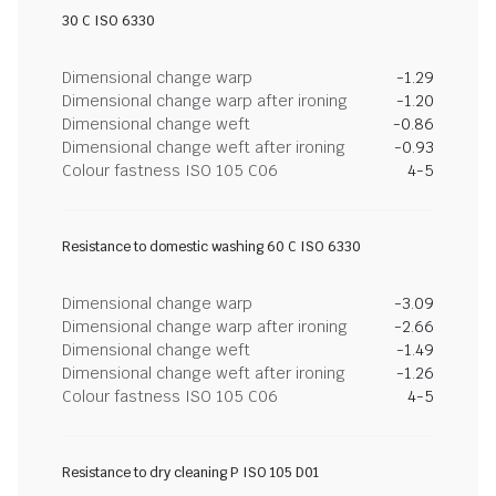
30 C ISO 6330
Dimensional change warp
-1.29
Dimensional change warp after ironing
-1.20
Dimensional change weft
-0.86
Dimensional change weft after ironing
-0.93
Colour fastness ISO 105 C06
4-5
Resistance to domestic washing 60 C ISO 6330
Dimensional change warp
-3.09
Dimensional change warp after ironing
-2.66
Dimensional change weft
-1.49
Dimensional change weft after ironing
-1.26
Colour fastness ISO 105 C06
4-5
Resistance to dry cleaning P ISO 105 D01