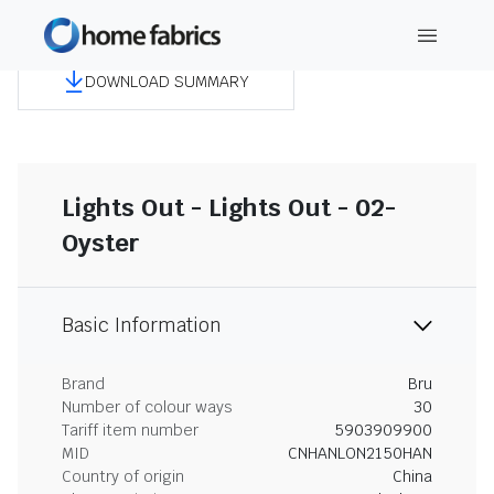
DOWNLOAD SUMMARY
Lights Out - Lights Out - 02-
Oyster
Basic Information
Brand
Bru
Number of colour ways
30
Tariff item number
5903909900
MID
CNHANLON2150HAN
Country of origin
China