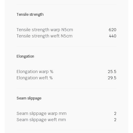
Tensile strength
Tensile strength warp N5cm
620
Tensile strength weft N5cm
440
Elongation
Elongation warp %
25.5
Elongation weft %
29.5
Seam slippage
Seam slippage warp mm
2
Seam slippage weft mm
2