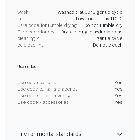
wash
Washable at 30°C gentle cycle
iron
Low iron at max 110°C
Care code for tumble drying
Do not tumble dry
Care code for dry
Dry-cleaning in hydrocarbons
cleaning P
gentle cycle
cc bleaching
Do not bleach
Use codes
Use code curtains
Yes
Use code curtains draperies
Yes
Use code - bed covering
Yes
Use code - accessories
Yes
Environmental standards