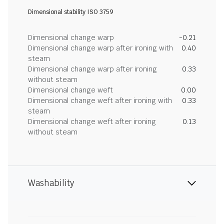
Dimensional stability ISO 3759
Dimensional change warp
-0.21
Dimensional change warp after ironing with
0.40
steam
Dimensional change warp after ironing
0.33
without steam
Dimensional change weft
0.00
Dimensional change weft after ironing with
0.33
steam
Dimensional change weft after ironing
0.13
without steam
Washability