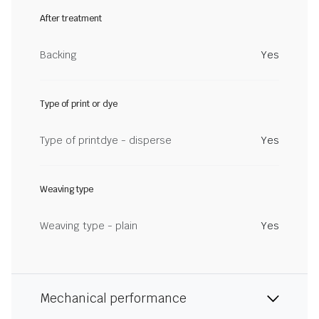
After treatment
Backing
Yes
Type of print or dye
Type of printdye - disperse
Yes
Weaving type
Weaving type - plain
Yes
Mechanical performance