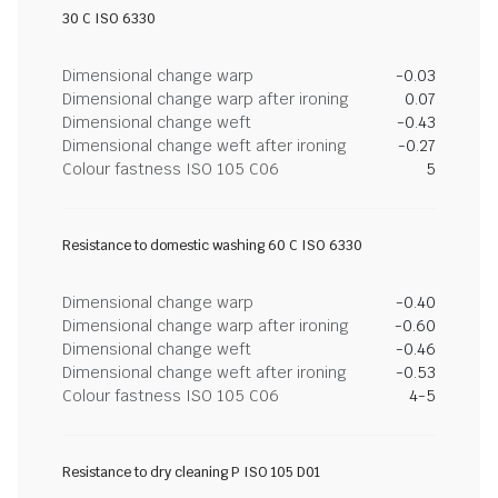
30 C ISO 6330
Dimensional change warp
-0.03
Dimensional change warp after ironing
0.07
Dimensional change weft
-0.43
Dimensional change weft after ironing
-0.27
Colour fastness ISO 105 C06
5
Resistance to domestic washing 60 C ISO 6330
Dimensional change warp
-0.40
Dimensional change warp after ironing
-0.60
Dimensional change weft
-0.46
Dimensional change weft after ironing
-0.53
Colour fastness ISO 105 C06
4-5
Resistance to dry cleaning P ISO 105 D01