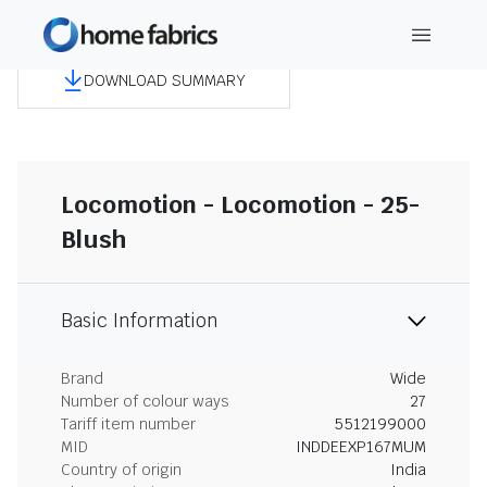
DOWNLOAD SUMMARY
Locomotion - Locomotion - 25-
Blush
Basic Information
Brand
Wide
Number of colour ways
27
Tariff item number
5512199000
MID
INDDEEXP167MUM
Country of origin
India