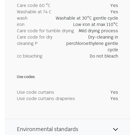
Care code 60 °C
Yes
Washable at 74 C
Yes
wash
Washable at 30°C gentle cycle
iron
Low iron at max 110°C
Care code for tumble drying
Mild drying process
Care code for dry
Dry-cleaning in
cleaning P
perchloroethylene gentle
cycle
cc bleaching
Do not bleach
Use codes
Use code curtains
Yes
Use code curtains draperies
Yes
Environmental standards