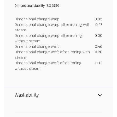
Dimensional stability ISO 3759
Dimensional change warp
0.05
Dimensional change warp after ironing with
0.47
steam
Dimensional change warp after ironing
0.00
without steam
Dimensional change weft
0.46
Dimensional change weft after ironing with
-0.20
steam
Dimensional change weft after ironing
0.13
without steam
Washability