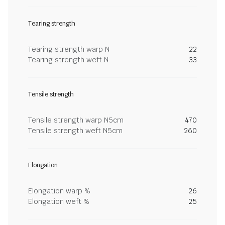
Tearing strength
Tearing strength warp N
22
Tearing strength weft N
33
Tensile strength
Tensile strength warp N5cm
470
Tensile strength weft N5cm
260
Elongation
Elongation warp %
26
Elongation weft %
25