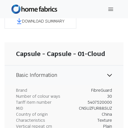
DOWNLOAD SUMMARY
Capsule - Capsule - 01-Cloud
Basic Information
Brand
FibreGuard
Number of colour ways
30
Tariff item number
5407520000
MID
CNSUZFUR88SUZ
Country of origin
China
Characteristics
Texture
Vertical repeat cm
Plain