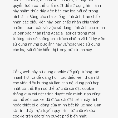
hạn chế không thể chuyển nhượng, không độc
quyền, luôn có thể chấm dứt để sử dụng hình ảnh
này nhằm thúc đẩy việc bán các loại vải có trong
hình ảnh. Bằng cách tải xuống hình ảnh, bạn chấp
nhận các điều kiện này, bạn chấp nhận chịu trách
nhiệm hoàn toàn về việc sử dụng hình ảnh của mình
và bạn xác nhận rằng Acacia Fabrics trong mọi
trường hợp sẽ không chịu trách nhiệm về bất kỳ việc
sử dụng những bức ảnh này và/hoặc việc sử dụng
các loại vải được hiển thị trong bức tranh này.
Cổng web này sử dụng cookie để giúp tương tác
nhanh hơn và dễ dàng hơn, tạo điều kiện thuận lợi
cho việc điều hướng và làm cho nội dung phù hợp
nhất có thể. Bạn có thể từ chối cài đặt cookie
thông qua cài đặt trình duyệt của mình. Bạn cũng
có thể xóa cookie đã được cài đặt trên máy tính
hoặc thiết bị di động của mình bất kỳ lúc nào. Bạn
sẽ tìm thấy trực tuyến quy trình từ chối và xóa
cookie trên các trình duyệt phổ biến nhất.