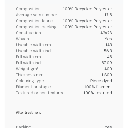
Composition
100% Recycled Polyester
Average yarn number
17.5
Composition fabric
100% Recycled Polyester
Composition backing
100% Recycled Polyester
Construction
42x28
Woven
Yes
Useable width cm
143
Useable width inch
56.3
Full width cm
145
Full width inch
57.09
Weight gm²
400
Thickness mm
1.800
Colouring type
Piece dyed
Filament or staple
100% filament
Textured or non textured
100% textured
After treatment
Backing
Yes