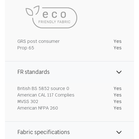
GRS post consumer
Yes
Prop 65
Yes
FR standards
British BS 5852 source 0
Yes
American CAL 117 Complies
Yes
MVSS 302
Yes
American NFPA 260
Yes
Fabric specifications