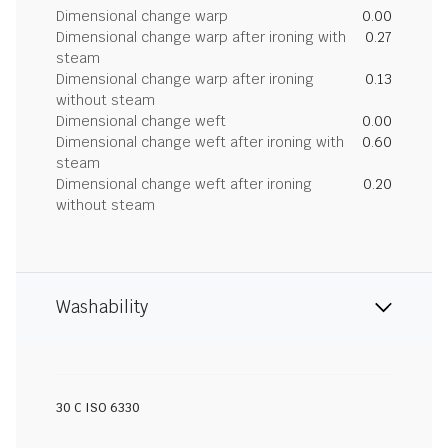
Dimensional change warp
0.00
Dimensional change warp after ironing with
0.27
steam
Dimensional change warp after ironing
0.13
without steam
Dimensional change weft
0.00
Dimensional change weft after ironing with
0.60
steam
Dimensional change weft after ironing
0.20
without steam
Washability
30 C ISO 6330