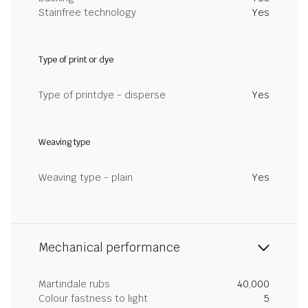
Stainfree technology
Yes
Type of print or dye
Type of printdye - disperse
Yes
Weaving type
Weaving type - plain
Yes
Mechanical performance
Martindale rubs
40,000
Colour fastness to light
5