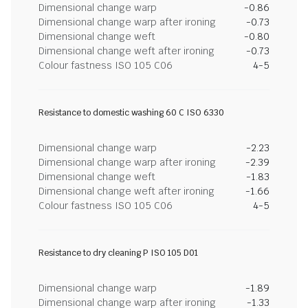
Dimensional change warp
-0.86
Dimensional change warp after ironing
-0.73
Dimensional change weft
-0.80
Dimensional change weft after ironing
-0.73
Colour fastness ISO 105 C06
4-5
Resistance to domestic washing 60 C ISO 6330
Dimensional change warp
-2.23
Dimensional change warp after ironing
-2.39
Dimensional change weft
-1.83
Dimensional change weft after ironing
-1.66
Colour fastness ISO 105 C06
4-5
Resistance to dry cleaning P ISO 105 D01
Dimensional change warp
-1.89
Dimensional change warp after ironing
-1.33