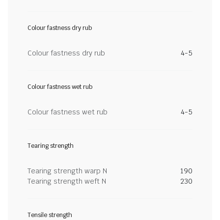
Colour fastness dry rub
Colour fastness dry rub
4-5
Colour fastness wet rub
Colour fastness wet rub
4-5
Tearing strength
Tearing strength warp N
190
Tearing strength weft N
230
Tensile strength