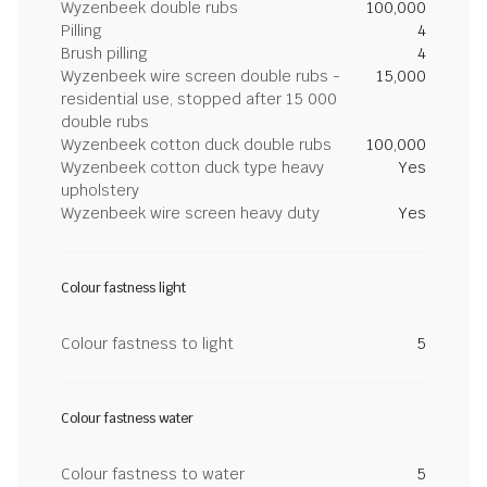
Wyzenbeek double rubs
100,000
Pilling
4
Brush pilling
4
Wyzenbeek wire screen double rubs -
15,000
residential use, stopped after 15 000
double rubs
Wyzenbeek cotton duck double rubs
100,000
Wyzenbeek cotton duck type heavy
Yes
upholstery
Wyzenbeek wire screen heavy duty
Yes
Colour fastness light
Colour fastness to light
5
Colour fastness water
Colour fastness to water
5