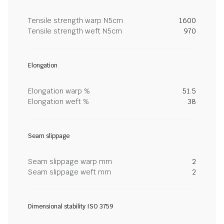
Tensile strength warp N5cm
1600
Tensile strength weft N5cm
970
Elongation
Elongation warp %
51.5
Elongation weft %
38
Seam slippage
Seam slippage warp mm
2
Seam slippage weft mm
2
Dimensional stability ISO 3759