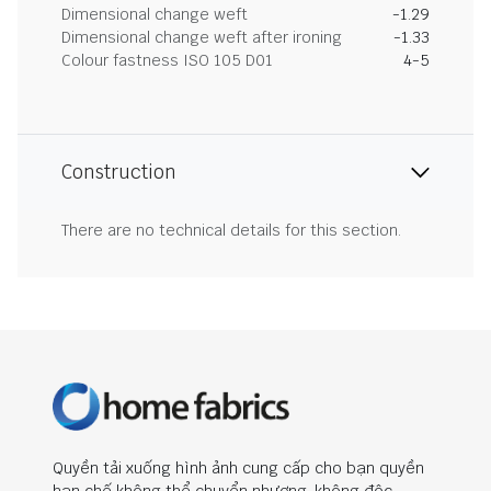
Dimensional change weft
-1.29
Dimensional change weft after ironing
-1.33
Colour fastness ISO 105 D01
4-5
Construction
There are no technical details for this section.
Quyền tải xuống hình ảnh cung cấp cho bạn quyền