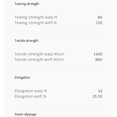
Tearing strength
Tearing strength warp N
86
Tearing strength weft N
120
Tensile strength
Tensile strength warp N5cm
1400
Tensile strength weft N5cm
880
Elongation
Elongation warp %
42
Elongation weft %
35.50
Seam slippage