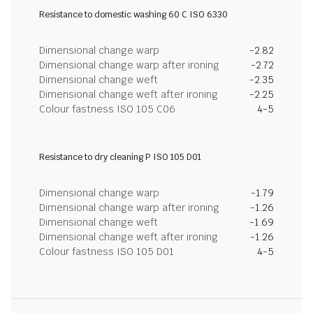
Resistance to domestic washing 60 C ISO 6330
Dimensional change warp
-2.82
Dimensional change warp after ironing
-2.72
Dimensional change weft
-2.35
Dimensional change weft after ironing
-2.25
Colour fastness ISO 105 C06
4-5
Resistance to dry cleaning P ISO 105 D01
Dimensional change warp
-1.79
Dimensional change warp after ironing
-1.26
Dimensional change weft
-1.69
Dimensional change weft after ironing
-1.26
Colour fastness ISO 105 D01
4-5