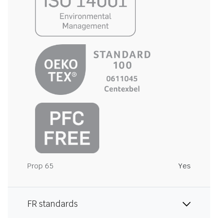
Prop 65
Yes
FR standards