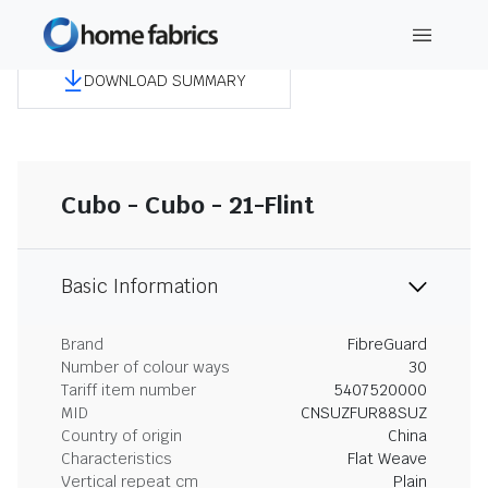
DOWNLOAD SUMMARY
Cubo - Cubo - 21-Flint
Basic Information
Brand
FibreGuard
Number of colour ways
30
Tariff item number
5407520000
MID
CNSUZFUR88SUZ
Country of origin
China
Characteristics
Flat Weave
Vertical repeat cm
Plain