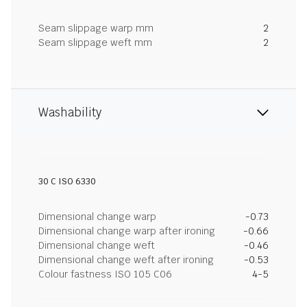
Seam slippage warp mm
2
Seam slippage weft mm
2
Washability
30 C ISO 6330
Dimensional change warp
-0.73
Dimensional change warp after ironing
-0.66
Dimensional change weft
-0.46
Dimensional change weft after ironing
-0.53
Colour fastness ISO 105 C06
4-5