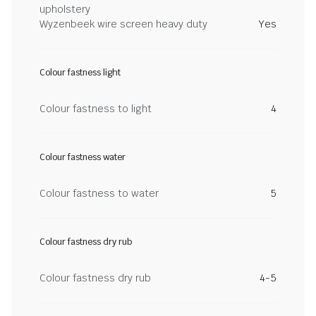
upholstery
Wyzenbeek wire screen heavy duty
Yes
Colour fastness light
Colour fastness to light
4
Colour fastness water
Colour fastness to water
5
Colour fastness dry rub
Colour fastness dry rub
4-5