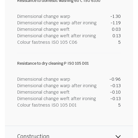
Resistance to domestic washing 60 C ISO 6330
Dimensional change warp
-1.30
Dimensional change warp after ironing
-1.19
Dimensional change weft
0.03
Dimensional change weft after ironing
0.13
Colour fastness ISO 105 C06
5
Resistance to dry cleaning P ISO 105 D01
Dimensional change warp
-0.96
Dimensional change warp after ironing
-0.13
Dimensional change weft
-0.10
Dimensional change weft after ironing
-0.13
Colour fastness ISO 105 D01
5
Construction