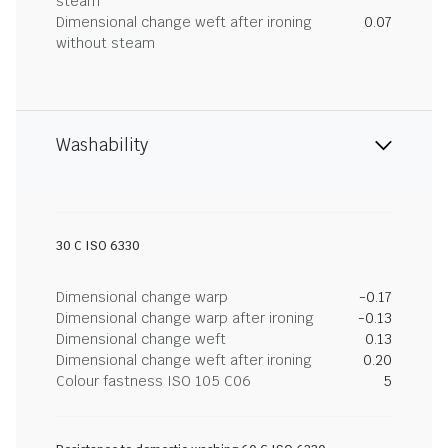
steam
Dimensional change weft after ironing
0.07
without steam
Washability
30 C ISO 6330
Dimensional change warp
-0.17
Dimensional change warp after ironing
-0.13
Dimensional change weft
0.13
Dimensional change weft after ironing
0.20
Colour fastness ISO 105 C06
5