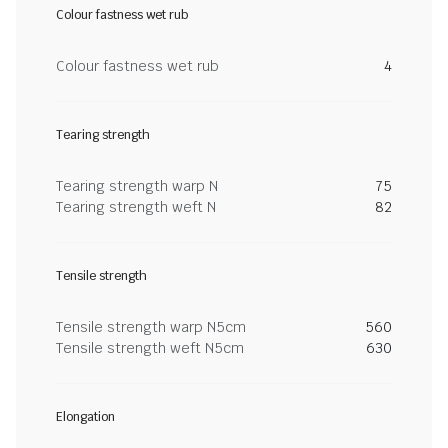
Colour fastness wet rub
Colour fastness wet rub
4
Tearing strength
Tearing strength warp N
75
Tearing strength weft N
82
Tensile strength
Tensile strength warp N5cm
560
Tensile strength weft N5cm
630
Elongation