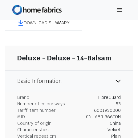
DOWNLOAD SUMMARY
Deluxe - Deluxe - 14-Balsam
Basic Information
Brand
FibreGuard
Number of colour ways
53
Tariff item number
6001920000
MID
CNJIABRI366TON
Country of origin
China
Characteristics
Velvet
Vertical repeat cm
Plain