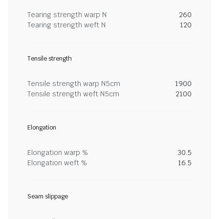
Tearing strength warp N
260
Tearing strength weft N
120
Tensile strength
Tensile strength warp N5cm
1900
Tensile strength weft N5cm
2100
Elongation
Elongation warp %
30.5
Elongation weft %
16.5
Seam slippage