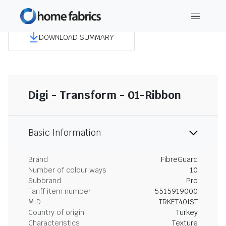
DOWNLOAD SUMMARY
Digi - Transform - 01-Ribbon
Basic Information
Brand
FibreGuard
Number of colour ways
10
Subbrand
Pro
Tariff item number
5515919000
MID
TRKET40IST
Country of origin
Turkey
Characteristics
Texture