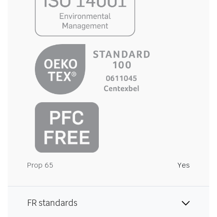
Prop 65
Yes
FR standards