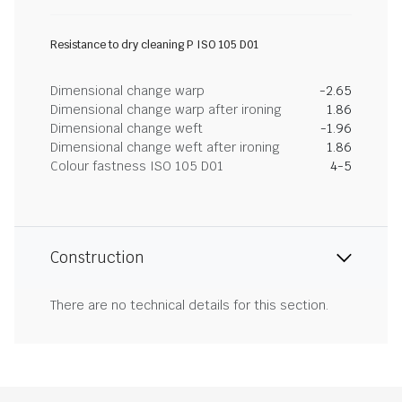
Resistance to dry cleaning P ISO 105 D01
Dimensional change warp
-2.65
Dimensional change warp after ironing
1.86
Dimensional change weft
-1.96
Dimensional change weft after ironing
1.86
Colour fastness ISO 105 D01
4-5
Construction
There are no technical details for this section.