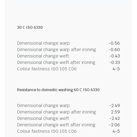
30 C ISO 6330
Dimensional change warp
-0.56
Dimensional change warp after ironing
-0.60
Dimensional change weft
-0.43
Dimensional change weft after ironing
-0.33
Colour fastness ISO 105 C06
4-5
Resistance to domestic washing 60 C ISO 6330
Dimensional change warp
-2.49
Dimensional change warp after ironing
2.59
Dimensional change weft
-2.42
Dimensional change weft after ironing
-2.06
Colour fastness ISO 105 C06
4-5