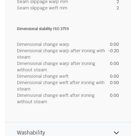
Seam slippage warp mm
2
Seam slippage weft mm
2
Dimensional stability ISO 3759
Dimensional change warp
0.00
Dimensional change warp after ironing with
-0.20
steam
Dimensional change warp after ironing
0.00
without steam
Dimensional change weft
0.00
Dimensional change weft after ironing with
0.00
steam
Dimensional change weft after ironing
0.00
without steam
Washability