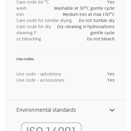
Care code 60 °C
Yes
wash
Washable at 30°C gentle cycle
iron
Medium iron at max 150°C
Care code for tumble drying
Do not tumble dry
Care code for dry
Dry-cleaning in hydrocarbons
cleaning P
gentle cycle
cc bleaching
Do not bleach
Use codes
Use code - upholstery
Yes
Use code - accessories
Yes
Environmental standards