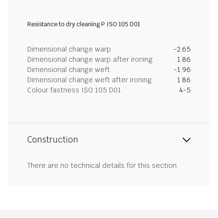
Resistance to dry cleaning P ISO 105 D01
Dimensional change warp
-2.65
Dimensional change warp after ironing
1.86
Dimensional change weft
-1.96
Dimensional change weft after ironing
1.86
Colour fastness ISO 105 D01
4-5
Construction
There are no technical details for this section.