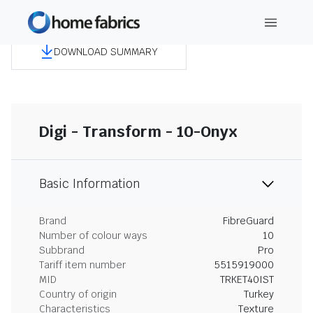
DOWNLOAD SUMMARY
Digi - Transform - 10-Onyx
Basic Information
Brand
FibreGuard
Number of colour ways
10
Subbrand
Pro
Tariff item number
5515919000
MID
TRKET40IST
Country of origin
Turkey
Characteristics
Texture