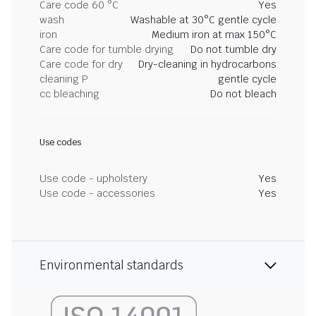
Care code 60 °C
Yes
wash
Washable at 30°C gentle cycle
iron
Medium iron at max 150°C
Care code for tumble drying
Do not tumble dry
Care code for dry
Dry-cleaning in hydrocarbons
cleaning P
gentle cycle
cc bleaching
Do not bleach
Use codes
Use code - upholstery
Yes
Use code - accessories
Yes
Environmental standards