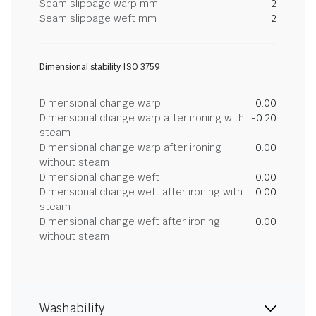
Seam slippage warp mm
2
Seam slippage weft mm
2
Dimensional stability ISO 3759
Dimensional change warp
0.00
Dimensional change warp after ironing with
-0.20
steam
Dimensional change warp after ironing
0.00
without steam
Dimensional change weft
0.00
Dimensional change weft after ironing with
0.00
steam
Dimensional change weft after ironing
0.00
without steam
Washability