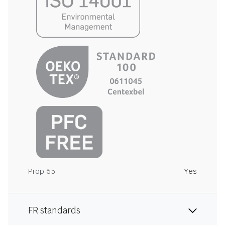
Prop 65
Yes
FR standards