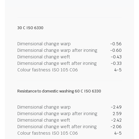
30 C ISO 6330
Dimensional change warp
-0.56
Dimensional change warp after ironing
-0.60
Dimensional change weft
-0.43
Dimensional change weft after ironing
-0.33
Colour fastness ISO 105 C06
4-5
Resistance to domestic washing 60 C ISO 6330
Dimensional change warp
-2.49
Dimensional change warp after ironing
2.59
Dimensional change weft
-2.42
Dimensional change weft after ironing
-2.06
Colour fastness ISO 105 C06
4-5