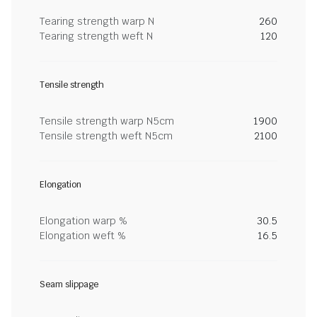
Tearing strength warp N
260
Tearing strength weft N
120
Tensile strength
Tensile strength warp N5cm
1900
Tensile strength weft N5cm
2100
Elongation
Elongation warp %
30.5
Elongation weft %
16.5
Seam slippage