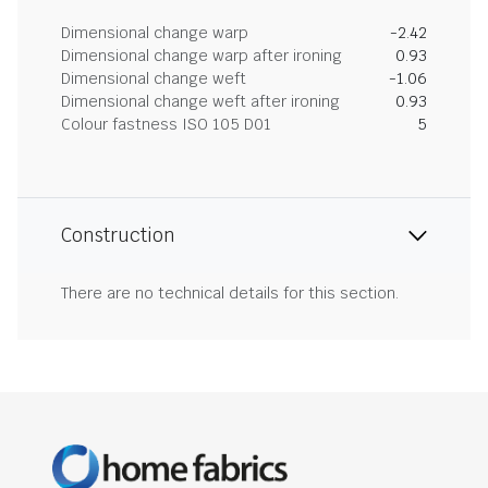
Dimensional change warp
-2.42
Dimensional change warp after ironing
0.93
Dimensional change weft
-1.06
Dimensional change weft after ironing
0.93
Colour fastness ISO 105 D01
5
Construction
There are no technical details for this section.