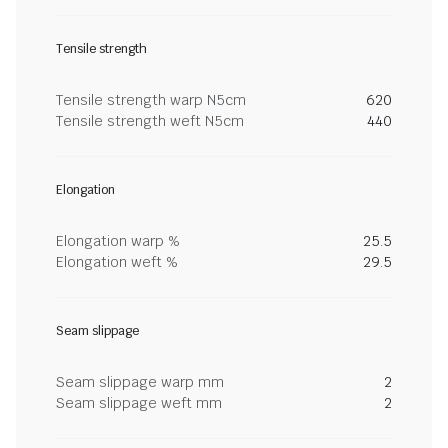
Tensile strength
Tensile strength warp N5cm
620
Tensile strength weft N5cm
440
Elongation
Elongation warp %
25.5
Elongation weft %
29.5
Seam slippage
Seam slippage warp mm
2
Seam slippage weft mm
2