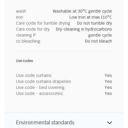
wash
Washable at 30°C gentle cycle
iron
Low iron at max 110°C
Care code for tumble drying
Do not tumble dry
Care code for dry
Dry-cleaning in hydrocarbons
cleaning P
gentle cycle
cc bleaching
Do not bleach
Use codes
Use code curtains
Yes
Use code curtains draperies
Yes
Use code - bed covering
Yes
Use code - accessories
Yes
Environmental standards