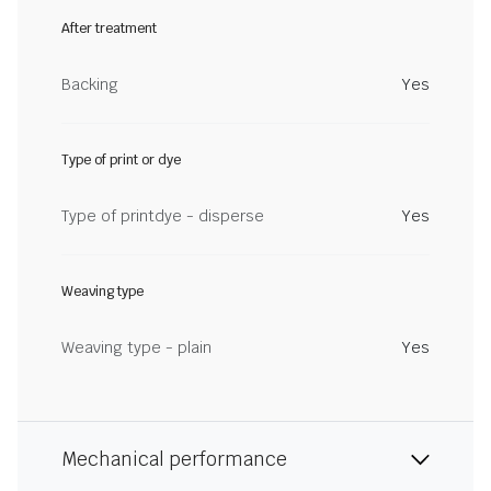
After treatment
Backing
Yes
Type of print or dye
Type of printdye - disperse
Yes
Weaving type
Weaving type - plain
Yes
Mechanical performance