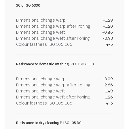
30 C ISO 6330
Dimensional change warp
-1.29
Dimensional change warp after ironing
-1.20
Dimensional change weft
-0.86
Dimensional change weft after ironing
-0.93
Colour fastness ISO 105 C06
4-5
Resistance to domestic washing 60 C ISO 6330
Dimensional change warp
-3.09
Dimensional change warp after ironing
-2.66
Dimensional change weft
-1.49
Dimensional change weft after ironing
-1.26
Colour fastness ISO 105 C06
4-5
Resistance to dry cleaning P ISO 105 D01