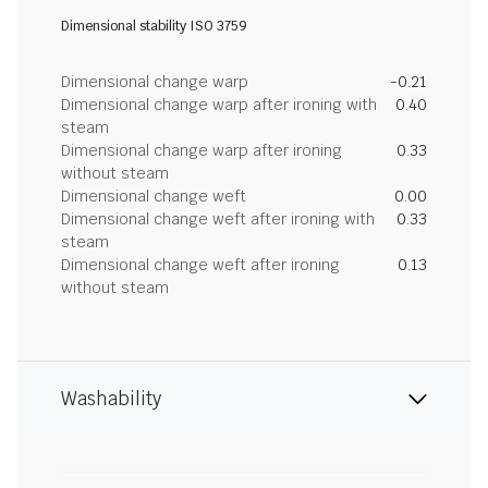
Dimensional stability ISO 3759
Dimensional change warp
-0.21
Dimensional change warp after ironing with
0.40
steam
Dimensional change warp after ironing
0.33
without steam
Dimensional change weft
0.00
Dimensional change weft after ironing with
0.33
steam
Dimensional change weft after ironing
0.13
without steam
Washability