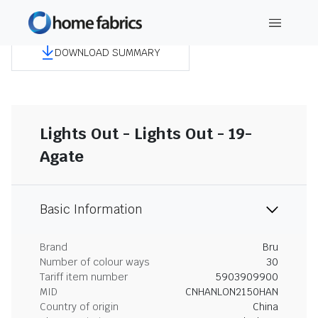
DOWNLOAD SUMMARY
Lights Out - Lights Out - 19-
Agate
Basic Information
Brand
Bru
Number of colour ways
30
Tariff item number
5903909900
MID
CNHANLON2150HAN
Country of origin
China