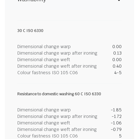
30 C ISO 6330
Dimensional change warp
0.00
Dimensional change warp after ironing
0.13
Dimensional change weft
0.00
Dimensional change weft after ironing
0.40
Colour fastness ISO 105 C06
4-5
Resistance to domestic washing 60 C ISO 6330
Dimensional change warp
-1.85
Dimensional change warp after ironing
-1.72
Dimensional change weft
-1.06
Dimensional change weft after ironing
-0.79
Colour fastness ISO 105 C06
5