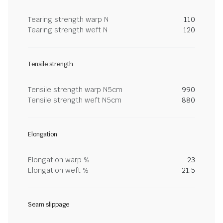
Tearing strength warp N
110
Tearing strength weft N
120
Tensile strength
Tensile strength warp N5cm
990
Tensile strength weft N5cm
880
Elongation
Elongation warp %
23
Elongation weft %
21.5
Seam slippage