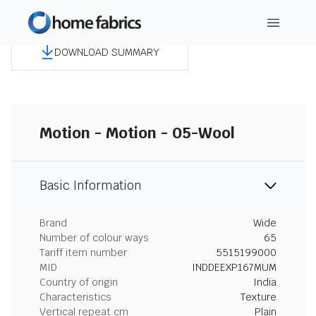
DOWNLOAD SUMMARY
Motion - Motion - 05-Wool
Basic Information
Brand
Wide
Number of colour ways
65
Tariff item number
5515199000
MID
INDDEEXP167MUM
Country of origin
India
Characteristics
Texture
Vertical repeat cm
Plain