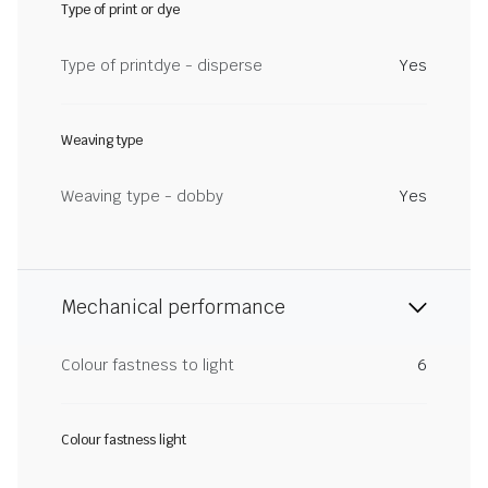
Type of print or dye
Type of printdye - disperse
Yes
Weaving type
Weaving type - dobby
Yes
Mechanical performance
Colour fastness to light
6
Colour fastness light