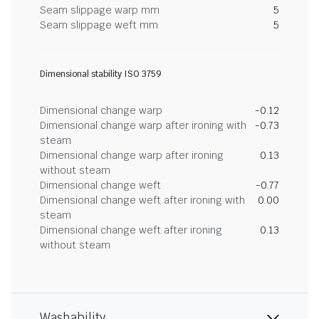
Seam slippage warp mm
5
Seam slippage weft mm
5
Dimensional stability ISO 3759
Dimensional change warp
-0.12
Dimensional change warp after ironing with
-0.73
steam
Dimensional change warp after ironing
0.13
without steam
Dimensional change weft
-0.77
Dimensional change weft after ironing with
0.00
steam
Dimensional change weft after ironing
0.13
without steam
Washability