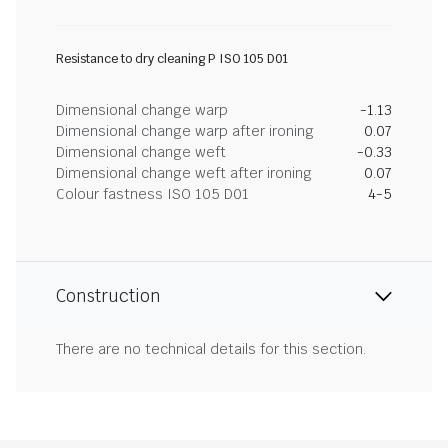
Resistance to dry cleaning P ISO 105 D01
Dimensional change warp
-1.13
Dimensional change warp after ironing
0.07
Dimensional change weft
-0.33
Dimensional change weft after ironing
0.07
Colour fastness ISO 105 D01
4-5
Construction
There are no technical details for this section.