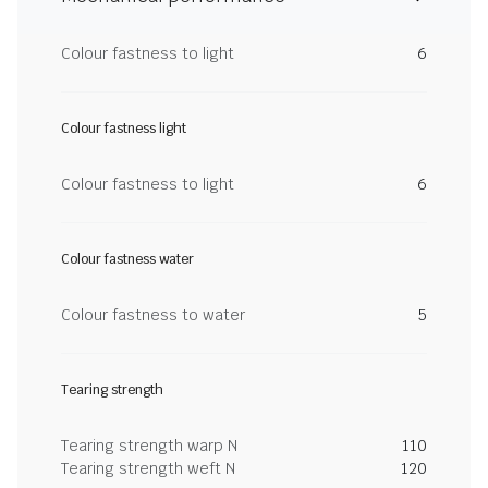
Colour fastness to light
6
Colour fastness light
Colour fastness to light
6
Colour fastness water
Colour fastness to water
5
Tearing strength
Tearing strength warp N
110
Tearing strength weft N
120