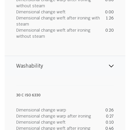
without steam
Dimensional change weft
0.00
Dimensional change weft after ironing with
1.26
steam
Dimensional change weft after ironing
0.20
without steam
Washability
30 C ISO 6330
Dimensional change warp
0.26
Dimensional change warp after ironing
0.27
Dimensional change weft
0.10
Dimensional change weft after ironing
0.46