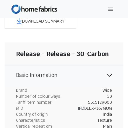
DOWNLOAD SUMMARY
Release - Release - 30-Carbon
Basic Information
Brand
Wide
Number of colour ways
30
Tariff item number
5515129000
MID
INDDEEXP167MUM
Country of origin
India
Characteristics
Texture
Vertical repeat cm
Plain