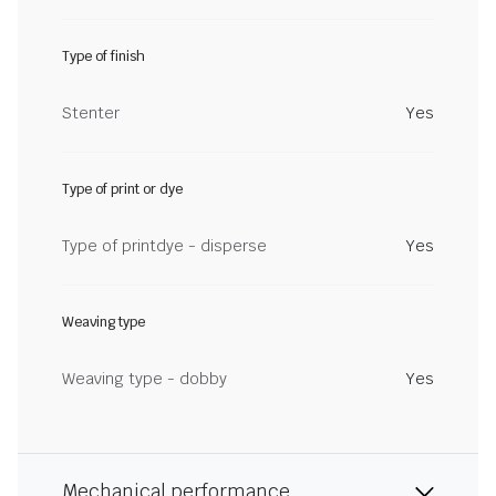
Type of finish
Stenter
Yes
Type of print or dye
Type of printdye - disperse
Yes
Weaving type
Weaving type - dobby
Yes
Mechanical performance