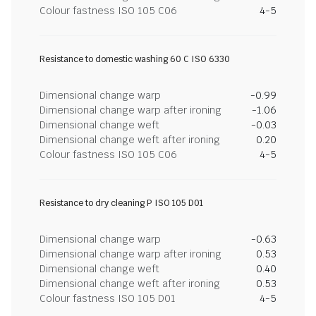
Colour fastness ISO 105 C06
4-5
Resistance to domestic washing 60 C ISO 6330
Dimensional change warp
-0.99
Dimensional change warp after ironing
-1.06
Dimensional change weft
-0.03
Dimensional change weft after ironing
0.20
Colour fastness ISO 105 C06
4-5
Resistance to dry cleaning P ISO 105 D01
Dimensional change warp
-0.63
Dimensional change warp after ironing
0.53
Dimensional change weft
0.40
Dimensional change weft after ironing
0.53
Colour fastness ISO 105 D01
4-5