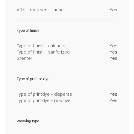
After treatment - none
Yes
Type of finish
Type of finish - calender
Yes
Type of finish - sanforized
Yes
Stenter
Yes
Type of print or dye
Type of printdye - disperse
Yes
Type of printdye - reactive
Yes
Weaving type