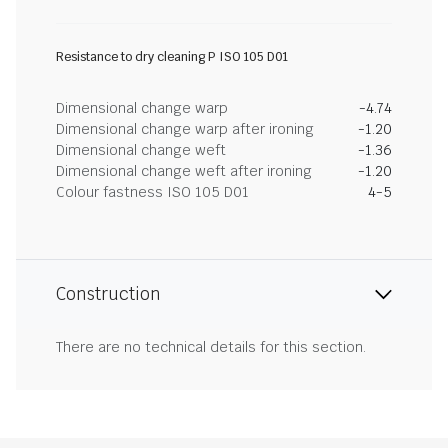
Resistance to dry cleaning P ISO 105 D01
Dimensional change warp
-4.74
Dimensional change warp after ironing
-1.20
Dimensional change weft
-1.36
Dimensional change weft after ironing
-1.20
Colour fastness ISO 105 D01
4-5
Construction
There are no technical details for this section.