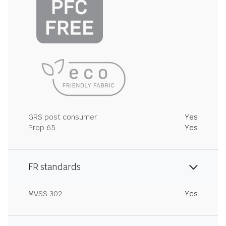
GRS post consumer
Yes
Prop 65
Yes
FR standards
MVSS 302
Yes