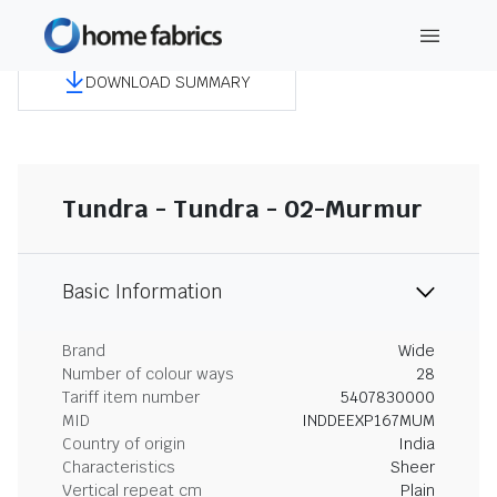
DOWNLOAD SUMMARY
Tundra - Tundra - 02-Murmur
Basic Information
Brand
Wide
Number of colour ways
28
Tariff item number
5407830000
MID
INDDEEXP167MUM
Country of origin
India
Characteristics
Sheer
Vertical repeat cm
Plain