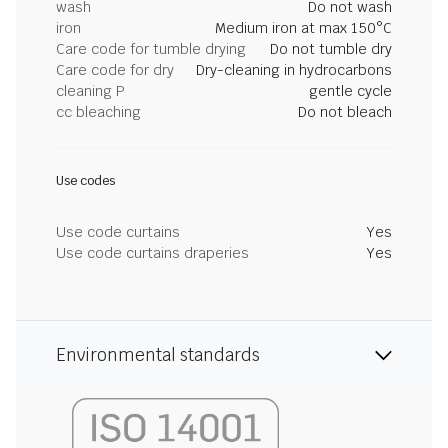
wash
Do not wash
iron
Medium iron at max 150°C
Care code for tumble drying
Do not tumble dry
Care code for dry
Dry-cleaning in hydrocarbons
cleaning P
gentle cycle
cc bleaching
Do not bleach
Use codes
Use code curtains
Yes
Use code curtains draperies
Yes
Environmental standards