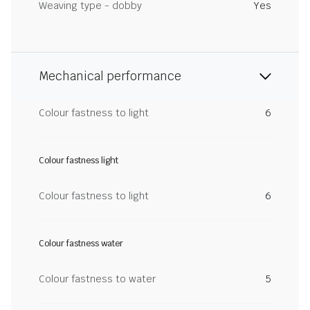
Weaving type - dobby
Yes
Mechanical performance
Colour fastness to light
6
Colour fastness light
Colour fastness to light
6
Colour fastness water
Colour fastness to water
5