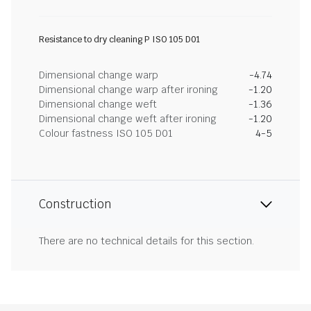
Resistance to dry cleaning P ISO 105 D01
Dimensional change warp
-4.74
Dimensional change warp after ironing
-1.20
Dimensional change weft
-1.36
Dimensional change weft after ironing
-1.20
Colour fastness ISO 105 D01
4-5
Construction
There are no technical details for this section.