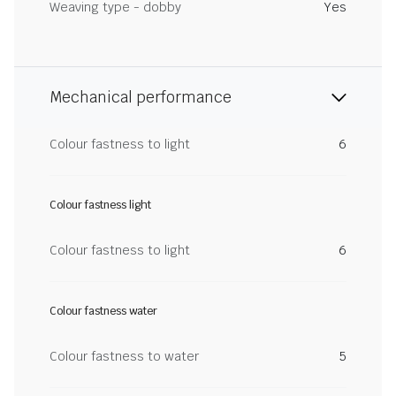
Weaving type - dobby
Yes
Mechanical performance
Colour fastness to light
6
Colour fastness light
Colour fastness to light
6
Colour fastness water
Colour fastness to water
5