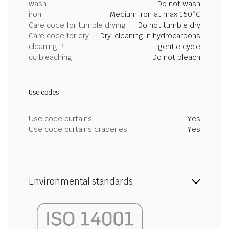
wash
Do not wash
iron
Medium iron at max 150°C
Care code for tumble drying
Do not tumble dry
Care code for dry
Dry-cleaning in hydrocarbons
cleaning P
gentle cycle
cc bleaching
Do not bleach
Use codes
Use code curtains
Yes
Use code curtains draperies
Yes
Environmental standards