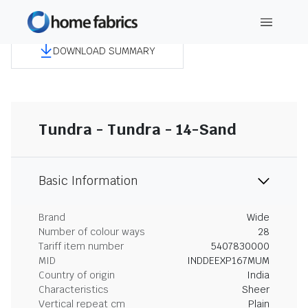
DOWNLOAD SUMMARY
Tundra - Tundra - 14-Sand
Basic Information
Brand
Wide
Number of colour ways
28
Tariff item number
5407830000
MID
INDDEEXP167MUM
Country of origin
India
Characteristics
Sheer
Vertical repeat cm
Plain