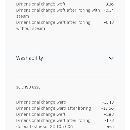
Dimensional change weft
0.36
Dimensional change weft after ironing with
-0.34
steam
Dimensional change weft after ironing
-0.13
without steam
Washability
30 C ISO 6330
Dimensional change warp
-13.13
Dimensional change warp after ironing
-12.66
Dimensional change weft
-1.83
Dimensional change weft after ironing
-1.73
Colour fastness ISO 105 C06
4-5