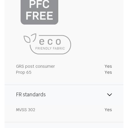
GRS post consumer
Yes
Prop 65
Yes
FR standards
MVSS 302
Yes