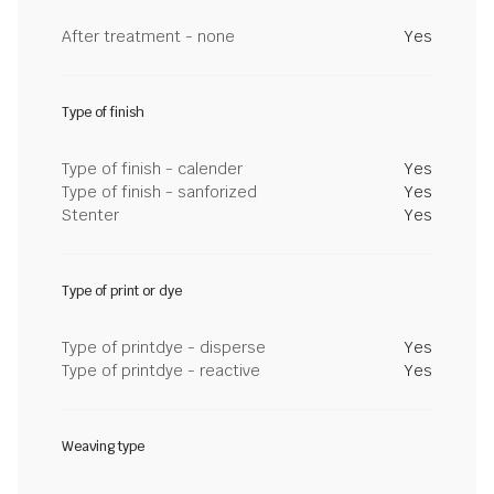
After treatment - none
Yes
Type of finish
Type of finish - calender
Yes
Type of finish - sanforized
Yes
Stenter
Yes
Type of print or dye
Type of printdye - disperse
Yes
Type of printdye - reactive
Yes
Weaving type