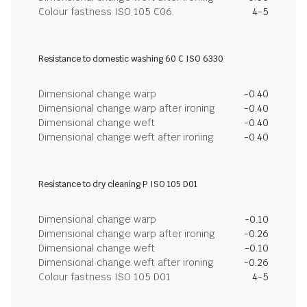
Colour fastness ISO 105 C06
4-5
Resistance to domestic washing 60 C ISO 6330
Dimensional change warp
-0.40
Dimensional change warp after ironing
-0.40
Dimensional change weft
-0.40
Dimensional change weft after ironing
-0.40
Resistance to dry cleaning P ISO 105 D01
Dimensional change warp
-0.10
Dimensional change warp after ironing
-0.26
Dimensional change weft
-0.10
Dimensional change weft after ironing
-0.26
Colour fastness ISO 105 D01
4-5