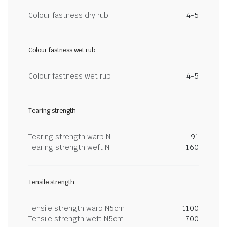
Colour fastness dry rub
4-5
Colour fastness wet rub
Colour fastness wet rub
4-5
Tearing strength
Tearing strength warp N
91
Tearing strength weft N
160
Tensile strength
Tensile strength warp N5cm
1100
Tensile strength weft N5cm
700