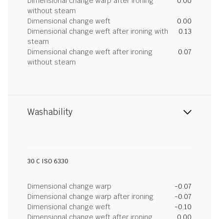
Dimensional change warp after ironing
0.00
without steam
Dimensional change weft
0.00
Dimensional change weft after ironing with
0.13
steam
Dimensional change weft after ironing
0.07
without steam
Washability
30 C ISO 6330
Dimensional change warp
-0.07
Dimensional change warp after ironing
-0.07
Dimensional change weft
-0.10
Dimensional change weft after ironing
0.00