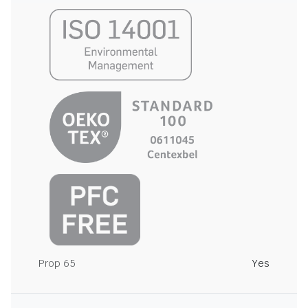
Prop 65
Yes