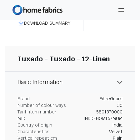
DOWNLOAD SUMMARY
Tuxedo - Tuxedo - 12-Linen
Basic Information
Brand
FibreGuard
Number of colour ways
30
Tariff item number
5801370000
MID
INDDEHOM167MUM
Country of origin
India
Characteristics
Velvet
Vertical repeat cm
Plain