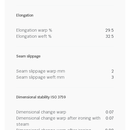
Elongation
Elongation warp %
29.5
Elongation weft %
32.5
Seam slippage
Seam slippage warp mm
2
Seam slippage weft mm
3
Dimensional stability ISO 3759
Dimensional change warp
0.07
Dimensional change warp after ironing with
0.07
steam