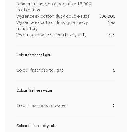
residential use, stopped after 15 000
double rubs
Wyzenbeek cotton duck double rubs
100,000
Wyzenbeek cotton duck type heavy
Yes
upholstery
Wyzenbeek wire screen heavy duty
Yes
Colour fastness light
Colour fastness to light
6
Colour fastness water
Colour fastness to water
5
Colour fastness dry rub